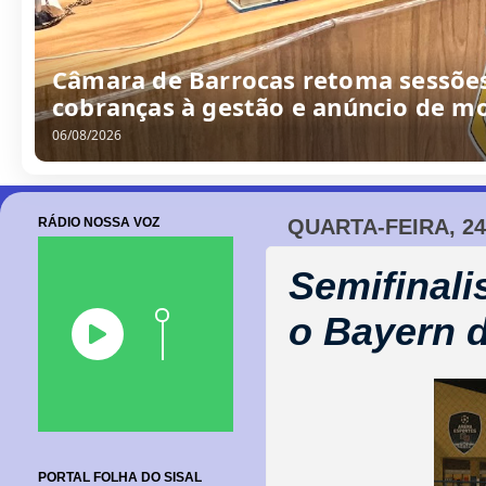
Câmara de Barrocas retoma sessões
cobranças à gestão e anúncio de m
06/08/2026
RÁDIO NOSSA VOZ
QUARTA-FEIRA, 2
Semifinal
o Bayern 
PORTAL FOLHA DO SISAL