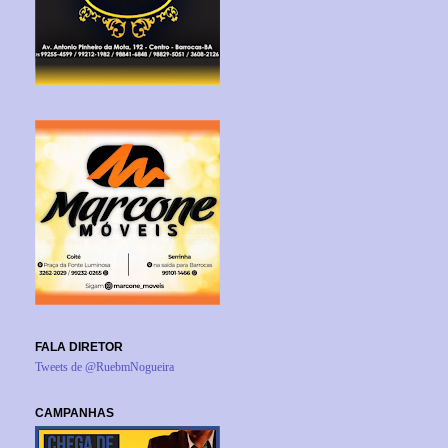
FALA DIRETOR
Tweets de @RuebmNogueira
CAMPANHAS