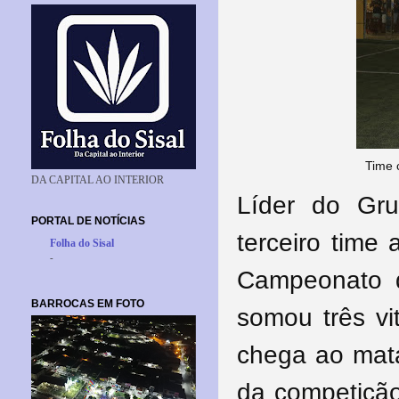
Time 
DA CAPITAL AO INTERIOR
Líder do Gr
PORTAL DE NOTÍCIAS
terceiro time 
Folha do Sisal
-
Campeonato 
BARROCAS EM FOTO
somou três v
chega ao mat
da competição