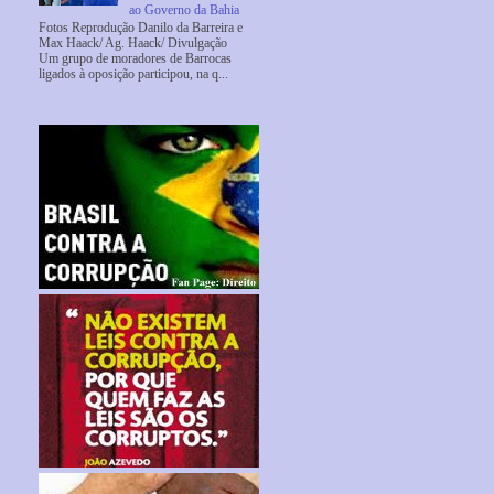
ao Governo da Bahia
Fotos Reprodução Danilo da Barreira e
Max Haack/ Ag. Haack/ Divulgação
Um grupo de moradores de Barrocas
ligados à oposição participou, na q...