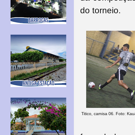
do torneio.
Titico, camisa 06. Foto: K