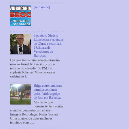
(sem nome)
Secretário Sinésio
Lima deixa Secretaria
de Obras e retornará
à Câmara de
Vereadores de
Barrocas
Decisão foi comunicada em primeira
mão ao Jornal Nossa Voz; com o
retorno do vereador do PSD, o
suplente Ribemar Mota deixará a
cadeira no L...
Briga entre mulheres
termina com uma
delas ferida a golpe
de faca em Barrocas
Momento que
homens tentam contar
a mulher com está com a faca -
Imagem Reprodução Redes Sociais
Uma briga entre duas mulheres
terminou com u...