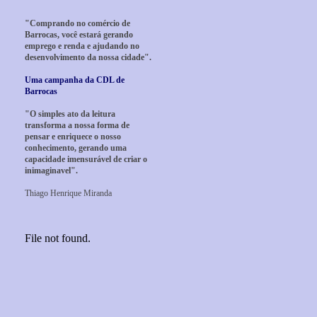
"Comprando no comércio de
Barrocas, você estará gerando
emprego e renda e ajudando no
desenvolvimento da nossa cidade".
Uma campanha da CDL de
Barrocas
"O simples ato da leitura
transforma a nossa forma de
pensar e enriquece o nosso
conhecimento, gerando uma
capacidade imensurável de criar o
inimaginavel".
Thiago Henrique Miranda