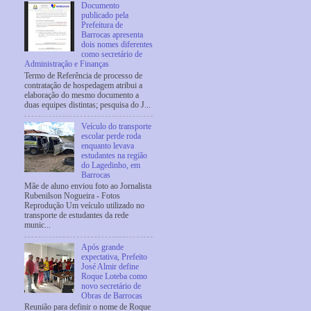
Documento
publicado pela
Prefeitura de
Barrocas apresenta
dois nomes diferentes
como secretário de
Administração e Finanças
Termo de Referência de processo de
contratação de hospedagem atribui a
elaboração do mesmo documento a
duas equipes distintas; pesquisa do J...
Veículo do transporte
escolar perde roda
enquanto levava
estudantes na região
do Lagedinho, em
Barrocas
Mãe de aluno enviou foto ao Jornalista
Rubenilson Nogueira - Fotos
Reprodução Um veículo utilizado no
transporte de estudantes da rede
munic...
Após grande
expectativa, Prefeito
José Almir define
Roque Loteba como
novo secretário de
Obras de Barrocas
Reunião para definir o nome de Roque