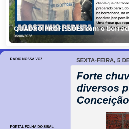
QUADRO PROFISSÕES com o borrache
06/08/2026
RÁDIO NOSSA VOZ
SEXTA-FEIRA, 5 
Forte chu
diversos p
Conceição
PORTAL FOLHA DO SISAL