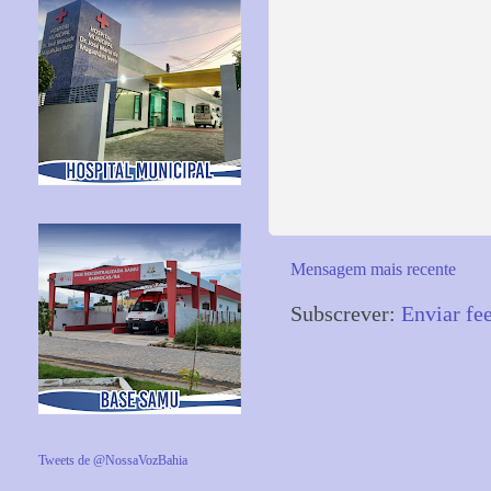
Mensagem mais recente
Subscrever:
Enviar fe
Tweets de @NossaVozBahia