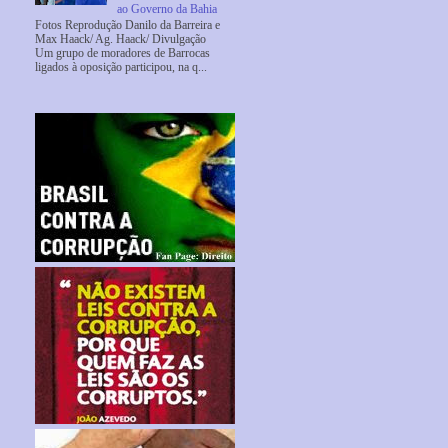
ao Governo da Bahia
Fotos Reprodução Danilo da Barreira e
Max Haack/ Ag. Haack/ Divulgação
Um grupo de moradores de Barrocas
ligados à oposição participou, na q...