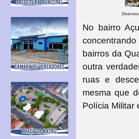
Diversos 
No bairro Açu
concentrando 
bairros da Qu
outra verdade
ruas e desce
mesma que de
Polícia Militar