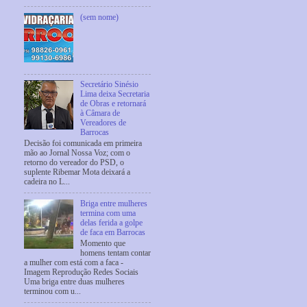
(sem nome)
Secretário Sinésio
Lima deixa Secretaria
de Obras e retornará
à Câmara de
Vereadores de
Barrocas
Decisão foi comunicada em primeira
mão ao Jornal Nossa Voz; com o
retorno do vereador do PSD, o
suplente Ribemar Mota deixará a
cadeira no L...
Briga entre mulheres
termina com uma
delas ferida a golpe
de faca em Barrocas
Momento que
homens tentam contar
a mulher com está com a faca -
Imagem Reprodução Redes Sociais
Uma briga entre duas mulheres
terminou com u...