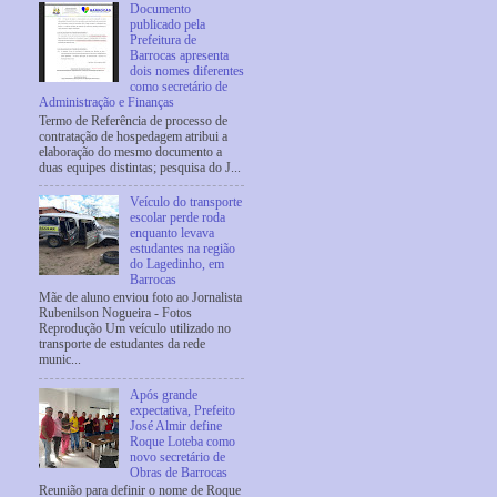
Documento
publicado pela
Prefeitura de
Barrocas apresenta
dois nomes diferentes
como secretário de
Administração e Finanças
Termo de Referência de processo de
contratação de hospedagem atribui a
elaboração do mesmo documento a
duas equipes distintas; pesquisa do J...
Veículo do transporte
escolar perde roda
enquanto levava
estudantes na região
do Lagedinho, em
Barrocas
Mãe de aluno enviou foto ao Jornalista
Rubenilson Nogueira - Fotos
Reprodução Um veículo utilizado no
transporte de estudantes da rede
munic...
Após grande
expectativa, Prefeito
José Almir define
Roque Loteba como
novo secretário de
Obras de Barrocas
Reunião para definir o nome de Roque