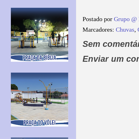
Postado por
Grupo @ 
Marcadores:
Chuvas
,
Sem comentár
Enviar um co