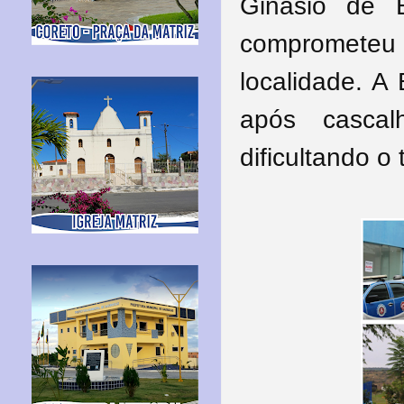
Ginásio de 
comprometeu a
localidade. A
após cascal
dificultando o 