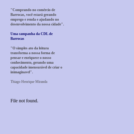
"Comprando no comércio de
Barrocas, você estará gerando
emprego e renda e ajudando no
desenvolvimento da nossa cidade".
Uma campanha da CDL de
Barrocas
"O simples ato da leitura
transforma a nossa forma de
pensar e enriquece o nosso
conhecimento, gerando uma
capacidade imensurável de criar o
inimaginavel".
Thiago Henrique Miranda