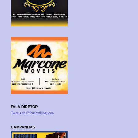
FALA DIRETOR
Tweets de @RuebmNogueira
CAMPANHAS