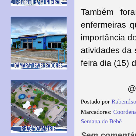
Também fora
enfermeiras q
importância d
atividades da
feira dia (15) 
@ 
Postado por
Rubenils
Marcadores:
Coordena
Semana do Bebê
Sem comentár