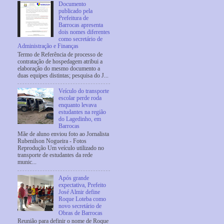
Documento
publicado pela
Prefeitura de
Barrocas apresenta
dois nomes diferentes
como secretário de
Administração e Finanças
Termo de Referência de processo de
contratação de hospedagem atribui a
elaboração do mesmo documento a
duas equipes distintas; pesquisa do J...
Veículo do transporte
escolar perde roda
enquanto levava
estudantes na região
do Lagedinho, em
Barrocas
Mãe de aluno enviou foto ao Jornalista
Rubenilson Nogueira - Fotos
Reprodução Um veículo utilizado no
transporte de estudantes da rede
munic...
Após grande
expectativa, Prefeito
José Almir define
Roque Loteba como
novo secretário de
Obras de Barrocas
Reunião para definir o nome de Roque