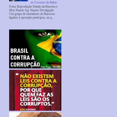
ao Governo da Bahia
Fotos Reprodução Danilo da Barreira e
Max Haack/ Ag. Haack/ Divulgação
Um grupo de moradores de Barrocas
ligados à oposição participou, na q...