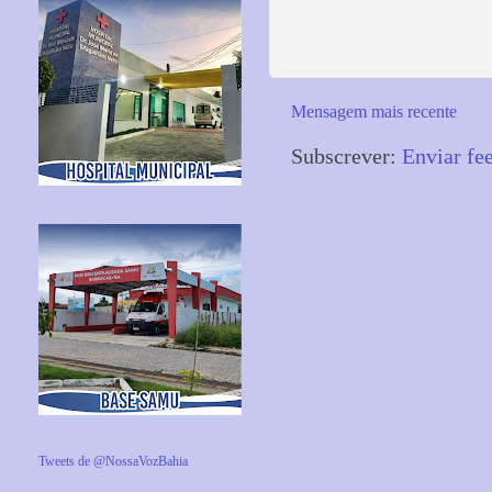
Mensagem mais recente
Subscrever:
Enviar fe
Tweets de @NossaVozBahia