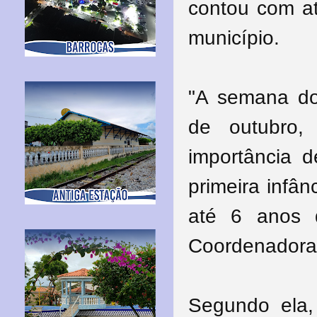
contou com a
município.
"A semana d
de outubro,
importância 
primeira infân
até 6 anos 
Coordenadora 
Segundo ela,