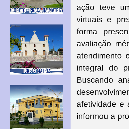
ação teve u
virtuais e pr
forma presen
avaliação méd
atendimento 
integral do p
Buscando ana
desenvolvime
afetividade e
informou a pro