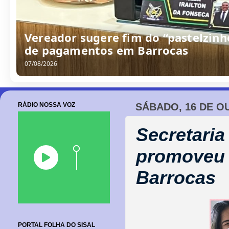
Vereador sugere fim do “pastelzinh
de pagamentos em Barrocas
07/08/2026
RÁDIO NOSSA VOZ
SÁBADO, 16 DE O
Secretaria
promoveu 
Barrocas
PORTAL FOLHA DO SISAL