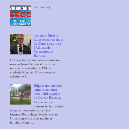
(sem nome)
Secretário Sinésio
Lima deixa Secretaria
de Obras e retornará
à Câmara de
Vereadores de
Barrocas
Decisão foi comunicada em primeira
mão ao Jornal Nossa Voz; com o
retorno do vereador do PSD, o
suplente Ribemar Mota deixará a
cadeira no L...
Briga entre mulheres
termina com uma
delas ferida a golpe
de faca em Barrocas
Momento que
homens tentam contar
a mulher com está com a faca -
Imagem Reprodução Redes Sociais
Uma briga entre duas mulheres
terminou com u...