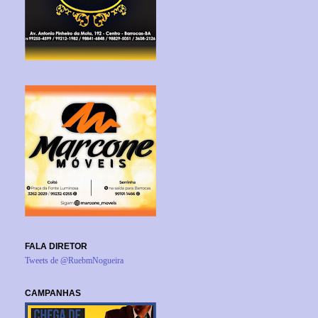
FALA DIRETOR
Tweets de @RuebmNogueira
CAMPANHAS