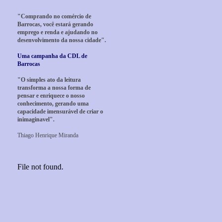
"Comprando no comércio de
Barrocas, você estará gerando
emprego e renda e ajudando no
desenvolvimento da nossa cidade".
Uma campanha da CDL de
Barrocas
"O simples ato da leitura
transforma a nossa forma de
pensar e enriquece o nosso
conhecimento, gerando uma
capacidade imensurável de criar o
inimaginavel".
Thiago Henrique Miranda