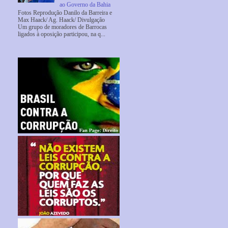
ao Governo da Bahia
Fotos Reprodução Danilo da Barreira e
Max Haack/ Ag. Haack/ Divulgação
Um grupo de moradores de Barrocas
ligados à oposição participou, na q...