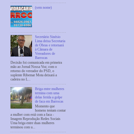
(sem nome)
Secretário Sinésio
Lima deixa Secretaria
de Obras e retornará
à Câmara de
Vereadores de
Barrocas
Decisão foi comunicada em primeira
mão ao Jornal Nossa Voz; com o
retorno do vereador do PSD, o
suplente Ribemar Mota deixará a
cadeira no L...
Briga entre mulheres
termina com uma
delas ferida a golpe
de faca em Barrocas
Momento que
homens tentam contar
a mulher com está com a faca -
Imagem Reprodução Redes Sociais
Uma briga entre duas mulheres
terminou com u...