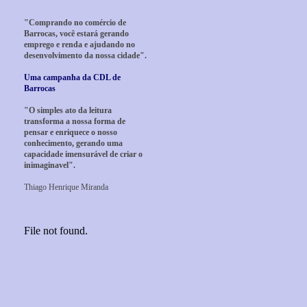
"Comprando no comércio de
Barrocas, você estará gerando
emprego e renda e ajudando no
desenvolvimento da nossa cidade".
Uma campanha da CDL de
Barrocas
"O simples ato da leitura
transforma a nossa forma de
pensar e enriquece o nosso
conhecimento, gerando uma
capacidade imensurável de criar o
inimaginavel".
Thiago Henrique Miranda