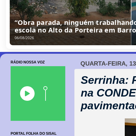
“Obra parada, ninguém trabalhando
escola no Alto da Porteira em Barr
06/08/2026
RÁDIO NOSSA VOZ
QUARTA-FEIRA, 1
Serrinha: 
na CONDER 
pavimentaç
PORTAL FOLHA DO SISAL