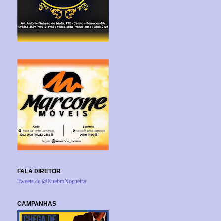
FALA DIRETOR
Tweets de @RuebmNogueira
CAMPANHAS