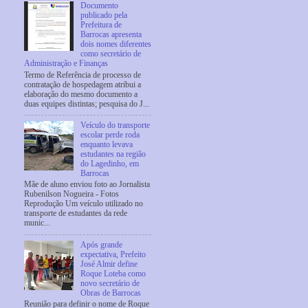
Documento
publicado pela
Prefeitura de
Barrocas apresenta
dois nomes diferentes
como secretário de
Administração e Finanças
Termo de Referência de processo de
contratação de hospedagem atribui a
elaboração do mesmo documento a
duas equipes distintas; pesquisa do J...
Veículo do transporte
escolar perde roda
enquanto levava
estudantes na região
do Lagedinho, em
Barrocas
Mãe de aluno enviou foto ao Jornalista
Rubenilson Nogueira - Fotos
Reprodução Um veículo utilizado no
transporte de estudantes da rede
munic...
Após grande
expectativa, Prefeito
José Almir define
Roque Loteba como
novo secretário de
Obras de Barrocas
Reunião para definir o nome de Roque