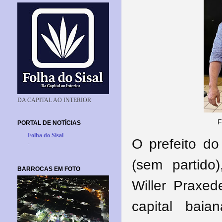
DA CAPITAL AO INTERIOR
F
PORTAL DE NOTÍCIAS
Folha do Sisal
O prefeito do
-
(sem partido
BARROCAS EM FOTO
Willer Praxed
capital bai