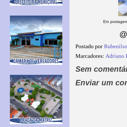
Em postagem 
@
Postado por
Rubenils
Marcadores:
Adriano 
Sem comentár
Enviar um co