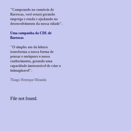
"Comprando no comércio de
Barrocas, você estará gerando
emprego e renda e ajudando no
desenvolvimento da nossa cidade".
Uma campanha da CDL de
Barrocas
"O simples ato da leitura
transforma a nossa forma de
pensar e enriquece o nosso
conhecimento, gerando uma
capacidade imensurável de criar o
inimaginavel".
Thiago Henrique Miranda