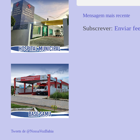
Mensagem mais recente
Subscrever:
Enviar fe
Tweets de @NossaVozBahia