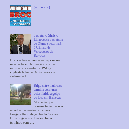
(sem nome)
Secretário Sinésio
Lima deixa Secretaria
de Obras e retornará
à Câmara de
Vereadores de
Barrocas
Decisão foi comunicada em primeira
mão ao Jornal Nossa Voz; com o
retorno do vereador do PSD, o
suplente Ribemar Mota deixará a
cadeira no L...
Briga entre mulheres
termina com uma
delas ferida a golpe
de faca em Barrocas
Momento que
homens tentam contar
a mulher com está com a faca -
Imagem Reprodução Redes Sociais
Uma briga entre duas mulheres
terminou com u...