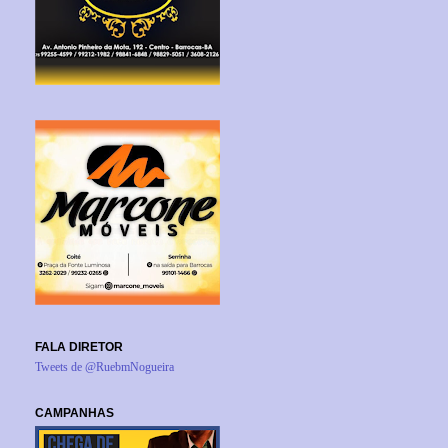
FALA DIRETOR
Tweets de @RuebmNogueira
CAMPANHAS