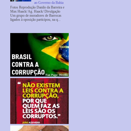
ao Governo da Bahia
Fotos Reprodução Danilo da Barreira e
Max Haack/ Ag. Haack/ Divulgação
Um grupo de moradores de Barrocas
ligados à oposição participou, na q...